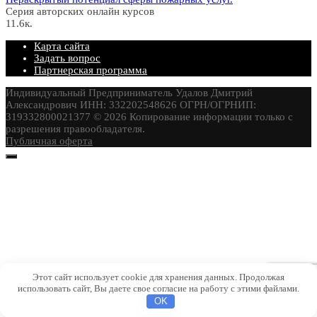
Серия авторских онлайн курсов
11.6к.
Карта сайта
Задать вопрос
Партнерская программа
Индивидуальный Предприниматель Удалов Дмитрий
Александрович ИНН: 332202548626 ОГРН/ОГРНИП:
319332800021377 © 2026 Копирование информации только с
разрешения правообладателя.
Публичная оферта
Этот сайт использует cookie для хранения данных. Продолжая
использовать сайт, Вы даете свое согласие на работу с этими файлами.
OK