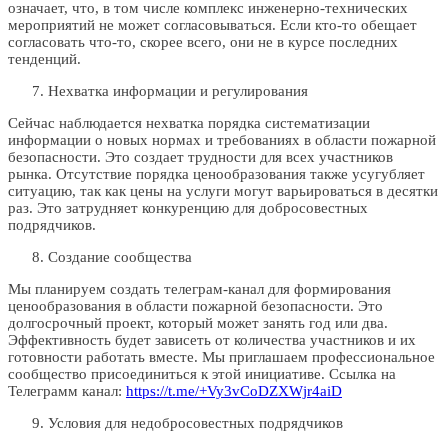
означает, что, в том числе комплекс инженерно-технических
мероприятий не может согласовываться. Если кто-то обещает
согласовать что-то, скорее всего, они не в курсе последних
тенденций.
Нехватка информации и регулирования
Сейчас наблюдается нехватка порядка систематизации
информации о новых нормах и требованиях в области пожарной
безопасности. Это создает трудности для всех участников
рынка. Отсутствие порядка ценообразования также усугубляет
ситуацию, так как цены на услуги могут варьироваться в десятки
раз. Это затрудняет конкуренцию для добросовестных
подрядчиков.
Создание сообщества
Мы планируем создать телеграм-канал для формирования
ценообразования в области пожарной безопасности. Это
долгосрочный проект, который может занять год или два.
Эффективность будет зависеть от количества участников и их
готовности работать вместе. Мы приглашаем профессиональное
сообщество присоединиться к этой инициативе. Ссылка на
Телеграмм канал:
https://t.me/+Vy3vCoDZXWjr4aiD
Условия для недобросовестных подрядчиков