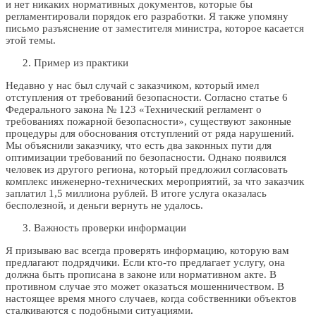
и нет никаких нормативных документов, которые бы
регламентировали порядок его разработки. Я также упомяну
письмо разъяснение от заместителя министра, которое касается
этой темы.
Пример из практики
Недавно у нас был случай с заказчиком, который имел
отступления от требований безопасности. Согласно статье 6
Федерального закона № 123 «Технический регламент о
требованиях пожарной безопасности», существуют законные
процедуры для обоснования отступлений от ряда нарушений.
Мы объяснили заказчику, что есть два законных пути для
оптимизации требований по безопасности. Однако появился
человек из другого региона, который предложил согласовать
комплекс инженерно-технических мероприятий, за что заказчик
заплатил 1,5 миллиона рублей. В итоге услуга оказалась
бесполезной, и деньги вернуть не удалось.
Важность проверки информации
Я призываю вас всегда проверять информацию, которую вам
предлагают подрядчики. Если кто-то предлагает услугу, она
должна быть прописана в законе или нормативном акте. В
противном случае это может оказаться мошенничеством. В
настоящее время много случаев, когда собственники объектов
сталкиваются с подобными ситуациями.