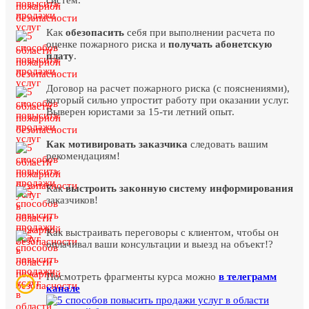
Как
обезопасить
себя при выполнении расчета по
оценке пожарного риска и
получать абонетскую
плату
.
Договор на расчет пожарного риска (с пояснениями),
который сильно упростит работу при оказании услуг.
Выверен юристами за 15-ти летний опыт.
Как мотивировать заказчика
следовать вашим
рекомендациям!
Как
выстроить
законную систему информирования
заказчиков!
Как выстраивать переговоры с клиентом, чтобы он
оплачивал ваши консультации и выезд на объект!?
Посмотреть фрагменты курса можно
в телеграмм
канале