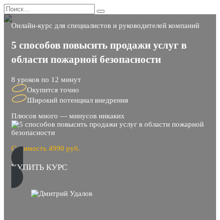
Перейти
Search
к
for:
содержанию
Онлайн-курс для специалистов и руководителей компаний
5 способов повысить продажи услуг в
области пожарной безопасности
8 уроков по 12 минут
Окупится точно
Широкий потенциал внедрения
Плюсов много — минусов никаких
Стоимость 4990 руб.
КУПИТЬ КУРС