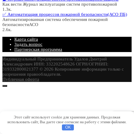
Как вести Журнал эксплуатации систем противопожарной
1.3к.
✅ Автоматизация процессов пожарной безопасности(АСО ПБ)
Автоматизированная система обеспечения пожарной
безопасностиАСО
2.6к.
Карта сайта
Задать вопрос
Партнерская программа
Индивидуальный Предприниматель Удалов Дмитрий
Александрович ИНН: 332202548626 ОГРН/ОГРНИП:
319332800021377 © 2026 Копирование информации только с
разрешения правообладателя.
Публичная оферта
Этот сайт использует cookie для хранения данных. Продолжая
использовать сайт, Вы даете свое согласие на работу с этими файлами.
OK