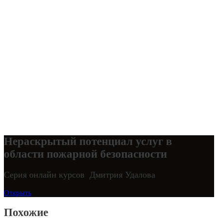
Нераскрытый потенциал услуг в
области пожарной безопасности
Серия онлайн курсов Дмитрия Удалова
Открыть
Похожие